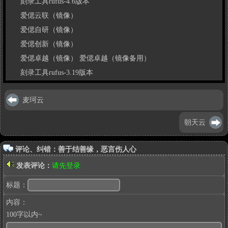
刻录工具rufus-4.6版本
爱偲云联（镜像）
爱偲自研（镜像）
爱偲创新（镜像）
爱偲卓越（镜像）
爱偲卓越（镜像备用）
刻录工具rufus-3.19版本
麦珂云
朝天云
评论、纠错：善于结善缘，恶言伤人心
发表评论：
请先登录
标题：
内容：
100字以内~