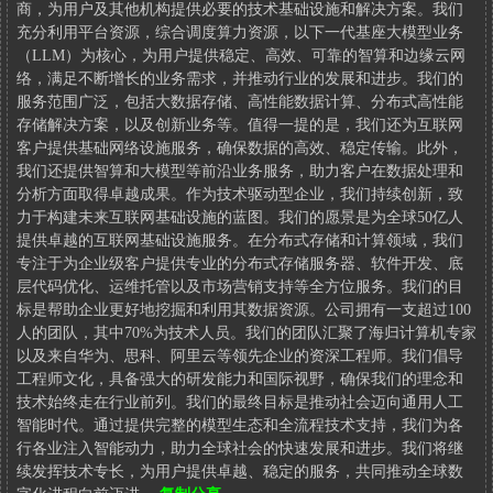
商，为用户及其他机构提供必要的技术基础设施和解决方案。我们
充分利用平台资源，综合调度算力资源，以下一代基座大模型业务
（LLM）为核心，为用户提供稳定、高效、可靠的智算和边缘云网
络，满足不断增长的业务需求，并推动行业的发展和进步。我们的
服务范围广泛，包括大数据存储、高性能数据计算、分布式高性能
存储解决方案，以及创新业务等。值得一提的是，我们还为互联网
客户提供基础网络设施服务，确保数据的高效、稳定传输。此外，
我们还提供智算和大模型等前沿业务服务，助力客户在数据处理和
分析方面取得卓越成果。作为技术驱动型企业，我们持续创新，致
力于构建未来互联网基础设施的蓝图。我们的愿景是为全球50亿人
提供卓越的互联网基础设施服务。在分布式存储和计算领域，我们
专注于为企业级客户提供专业的分布式存储服务器、软件开发、底
层代码优化、运维托管以及市场营销支持等全方位服务。我们的目
标是帮助企业更好地挖掘和利用其数据资源。公司拥有一支超过100
人的团队，其中70%为技术人员。我们的团队汇聚了海归计算机专家
以及来自华为、思科、阿里云等领先企业的资深工程师。我们倡导
工程师文化，具备强大的研发能力和国际视野，确保我们的理念和
技术始终走在行业前列。我们的最终目标是推动社会迈向通用人工
智能时代。通过提供完整的模型生态和全流程技术支持，我们为各
行各业注入智能动力，助力全球社会的快速发展和进步。我们将继
续发挥技术专长，为用户提供卓越、稳定的服务，共同推动全球数