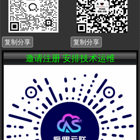
nbq2025
__nbq2025_
邀请注册 安排技术运维