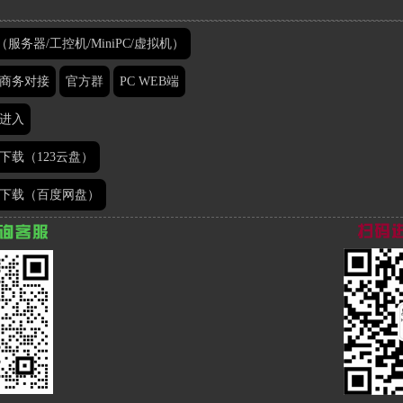
6（服务器/工控机/MiniPC/虚拟机）
cn/GO/?
1商务对接
官方群
PC WEB端
进入
下载（123云盘）
下载（百度网盘）