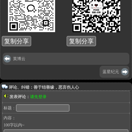
nbq2025
__nbq2025_
英博云
蓝星纪元
评论、纠错：善于结善缘，恶言伤人心
发表评论：
请先登录
标题：
内容：
100字以内~