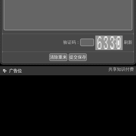
验证码：
刷新
共享知识付费
广告位