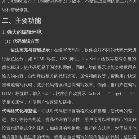
月，Adobe 发布了 Dreamweaver 21.3 版本，不断集成最新的第三方库升
级和错误修复。
二、主要功能
1. 强大的编辑环境
（1）代码编辑方面
语法高亮与智能提示：
在编写代码时，软件会对不同的代码元素进
行颜色区分，如 HTML 标签、CSS 属性、JavaScript 函数等都有各自的
颜色标识，使代码更易于阅读和理解。同时，智能提示功能会根据用户
输入的内容，自动弹出相关的代码选项、属性和函数等，帮助用户快速
准确地编写代码，减少代码错误和提高编写效率。例如，当用户在编写
HTML 标签时，输入`<a>`，软件会自动提示`<a href="..." target="...">`
等相关属性，方便用户快速添加链接。
代码格式化与整理：
可以对代码进行自动格式化和整理，使代码的缩
进、换行等符合规范，提高代码的可读性。用户还可以根据自己的喜好
设置代码格式化的规则，如缩进的空格数、换行的方式等。对于从其他
地方复制粘贴过来的代码，或者是自己编写的较为混乱的代码，通过格