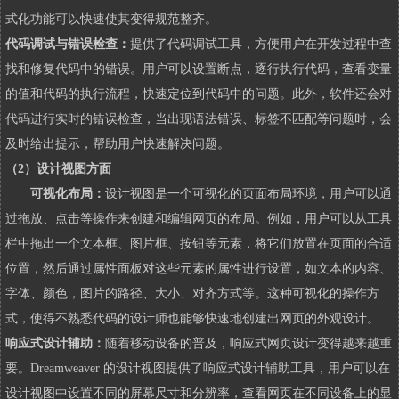
式化功能可以快速使其变得规范整齐。
代码调试与错误检查：
提供了代码调试工具，方便用户在开发过程中查
找和修复代码中的错误。用户可以设置断点，逐行执行代码，查看变量
的值和代码的执行流程，快速定位到代码中的问题。此外，软件还会对
代码进行实时的错误检查，当出现语法错误、标签不匹配等问题时，会
及时给出提示，帮助用户快速解决问题。
（2）设计视图方面
可视化布局：
设计视图是一个可视化的页面布局环境，用户可以通
过拖放、点击等操作来创建和编辑网页的布局。例如，用户可以从工具
栏中拖出一个文本框、图片框、按钮等元素，将它们放置在页面的合适
位置，然后通过属性面板对这些元素的属性进行设置，如文本的内容、
字体、颜色，图片的路径、大小、对齐方式等。这种可视化的操作方
式，使得不熟悉代码的设计师也能够快速地创建出网页的外观设计。
响应式设计辅助：
随着移动设备的普及，响应式网页设计变得越来越重
要。Dreamweaver 的设计视图提供了响应式设计辅助工具，用户可以在
设计视图中设置不同的屏幕尺寸和分辨率，查看网页在不同设备上的显