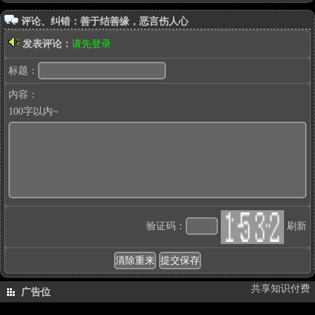
评论、纠错：善于结善缘，恶言伤人心
发表评论：
请先登录
标题：
内容：
100字以内~
验证码：
刷新
共享知识付费
广告位