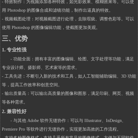
- 特效制作：为视频添加各种特效，如光影效果、模糊效果等。可以使
用 Photoshop 的图像合成和滤镜功能，制作出逼真的特效。
- 视频截图处理：对视频截图进行处理，去除瑕疵、调整色彩等。可以
使用 Photoshop 的图像编辑功能，使截图更加美观。
三、优势
1. 专业性强
- 功能全面：拥有丰富的图像编辑、绘图、文字处理等功能，满足
专业设计师、摄影师、艺术家等的需求。
- 工具先进：不断引入新的技术和工具，如人工智能辅助编辑、3D 功能
等，提高工作效率和创意空间。
- 输出质量高：可以输出高质量的图像和图形，满足印刷、网页、视频
等各种需求。
2. 兼容性好
- 与其他 Adobe 软件无缝协作：可以与 Illustrator、InDesign、
Premiere Pro 等软件进行无缝协作，实现更加高效的工作流程。
- 支持多种图像格式：支持几乎所有常见的图像格式，方便与不同软件