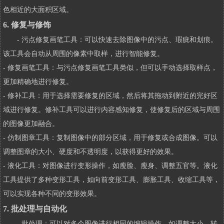
色相近的大面积区域。
6. 修复与修饰
- 污点修复画笔工具：可以快速去除图像中的污点、瑕疵和划痕。
该工具会自动从周围的像素中取样，进行智能修复。
- 修复画笔工具：与污点修复画笔工具类似，但可以手动选择取样点，
更加精确地进行修复。
- 修补工具：用于选择需要修复的区域，然后将其拖动到附近的完好区
域进行修复。修补工具可以进行内容感知修复，使修复后的区域与周围
的图像更加融合。
- 仿制图章工具：复制图像中的部分区域，用于修复或合成图像。可以
调整图章的大小、硬度和不透明度，以获得更好的效果。
- 液化工具：对图像进行变形操作，如瘦脸、瘦身、调整五官等。液化
工具提供了多种变形工具，如向前变形工具、膨胀工具、收缩工具等，
可以实现各种不同的变形效果。
7. 批处理与自动化
- 批处理：可以对多个图像进行相同的编辑操作，如调整大小、转