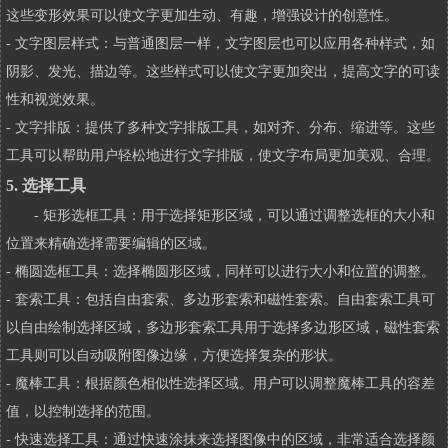
这些变形效果可以使文字更加生动、有趣，增强设计的创意性。
- 文字图层样式：与普通图层一样，文字图层也可以应用各种样式，如
阴影、发光、描边等。这些样式可以使文字更加突出，提高文字的可读
性和视觉效果。
- 文字排版：提供了多种文字排版工具，如对齐、分布、缩进等。这些
工具可以帮助用户轻松地进行文字排版，使文字布局更加美观、合理。
5. 选择工具
- 矩形选框工具：用于选择矩形区域，可以通过调整选框的大小和
位置来精确选择需要编辑的区域。
- 椭圆选框工具：选择椭圆形区域，同样可以进行大小和位置的调整。
- 套索工具：包括自由套索、多边形套索和磁性套索。自由套索工具可
以自由绘制选择区域，多边形套索工具用于选择多边形区域，磁性套索
工具则可以自动吸附图像边缘，方便选择复杂的形状。
- 魔棒工具：根据颜色相似性选择区域。用户可以调整魔棒工具的容差
值，以控制选择的范围。
- 快速选择工具：通过快速涂抹来选择图像中的区域，非常适合选择颜