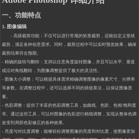
一、功能特点
1. 图像编辑
- 高级裁剪功能：不仅可以进行常规的矩形裁剪，还能自定义形状
裁剪，满足各种创意需求。同时，裁剪过程中可以实时预览效果，确保
裁剪结果符合预期。
- 精确的旋转与翻转：支持以任意角度旋转图像，并且可以水平、垂直
或沿对角线翻转，为图像调整提供了极大的灵活性。
- 图像大小调整：可以根据具体需求精确调整图像的像素尺寸、分辨率
等参数。在调整过程中，还可以选择不同的插值算法，以保证图像质
量。
- 色彩调整：提供了丰富的色彩调整工具，如曲线、色阶、色相/饱和度
等。通过这些工具，可以对图像的色彩进行精细调整，实现从整体色调
改变到局部色彩修正的各种效果。
- 亮度与对比度调整：能够轻松调整图像的亮度和对比度，使图像更加