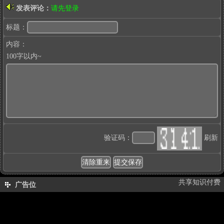
发表评论：
请先登录
标题：
内容：
100字以内~
验证码：
刷新
共享知识付费
广告位