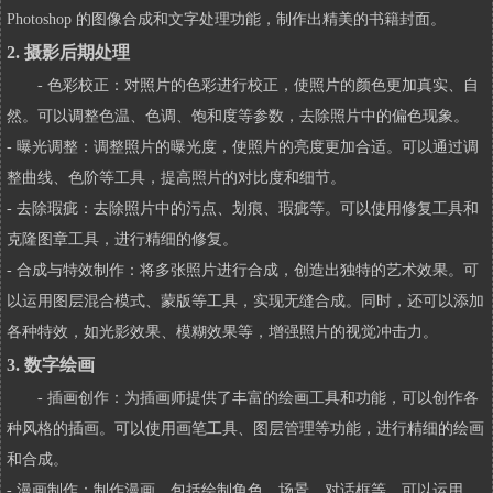
Photoshop 的图像合成和文字处理功能，制作出精美的书籍封面。
2. 摄影后期处理
- 色彩校正：对照片的色彩进行校正，使照片的颜色更加真实、自
然。可以调整色温、色调、饱和度等参数，去除照片中的偏色现象。
- 曝光调整：调整照片的曝光度，使照片的亮度更加合适。可以通过调
整曲线、色阶等工具，提高照片的对比度和细节。
- 去除瑕疵：去除照片中的污点、划痕、瑕疵等。可以使用修复工具和
克隆图章工具，进行精细的修复。
- 合成与特效制作：将多张照片进行合成，创造出独特的艺术效果。可
以运用图层混合模式、蒙版等工具，实现无缝合成。同时，还可以添加
各种特效，如光影效果、模糊效果等，增强照片的视觉冲击力。
3. 数字绘画
- 插画创作：为插画师提供了丰富的绘画工具和功能，可以创作各
种风格的插画。可以使用画笔工具、图层管理等功能，进行精细的绘画
和合成。
- 漫画制作：制作漫画，包括绘制角色、场景、对话框等。可以运用