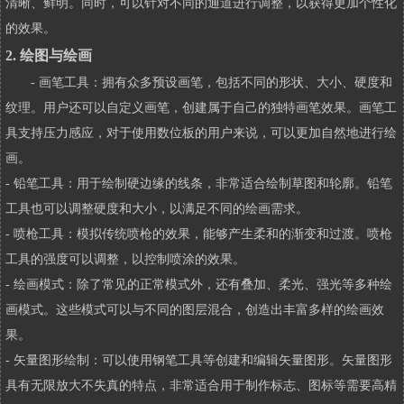
清晰、鲜明。同时，可以针对不同的通道进行调整，以获得更加个性化
的效果。
2. 绘图与绘画
- 画笔工具：拥有众多预设画笔，包括不同的形状、大小、硬度和
纹理。用户还可以自定义画笔，创建属于自己的独特画笔效果。画笔工
具支持压力感应，对于使用数位板的用户来说，可以更加自然地进行绘
画。
- 铅笔工具：用于绘制硬边缘的线条，非常适合绘制草图和轮廓。铅笔
工具也可以调整硬度和大小，以满足不同的绘画需求。
- 喷枪工具：模拟传统喷枪的效果，能够产生柔和的渐变和过渡。喷枪
工具的强度可以调整，以控制喷涂的效果。
- 绘画模式：除了常见的正常模式外，还有叠加、柔光、强光等多种绘
画模式。这些模式可以与不同的图层混合，创造出丰富多样的绘画效
果。
- 矢量图形绘制：可以使用钢笔工具等创建和编辑矢量图形。矢量图形
具有无限放大不失真的特点，非常适合用于制作标志、图标等需要高精