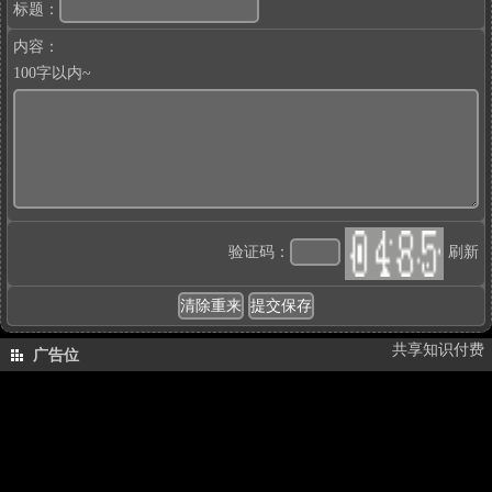
标题：
内容：
100字以内~
验证码：
刷新
共享知识付费
广告位