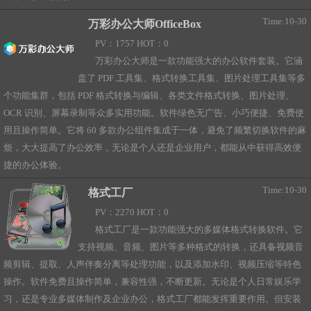
Time:10-30
万彩办公大师OfficeBox
PV：1757 HOT：0
万彩办公大师是一款功能强大的办公软件套装。它涵
盖了 PDF 工具集、格式转换工具集、图片处理工具集等多
个功能集群，包括 PDF 格式转换与编辑、各类文件格式转换、图片处理、
OCR 识别、屏幕录制等众多实用功能。软件绿色无广告、小巧便捷、免费使
用且操作简单。它将 60 多款办公组件集成于一体，避免了频繁切换软件的麻
烦，大大提高了办公效率，无论是个人还是企业用户，都能从中获得高效便
捷的办公体验。
Time:10-30
格式工厂
PV：2270 HOT：0
格式工厂是一款功能强大的多媒体格式转换软件。它
支持视频、音频、图片等多种格式的转换，还具备视频音
频剪辑、提取、人声伴奏分离等处理功能，以及添加水印、视频压缩等特色
操作。软件免费且操作简单，兼容性强，不断更新。无论是个人日常娱乐学
习，还是专业多媒体制作及企业办公，格式工厂都能发挥重要作用。但安装