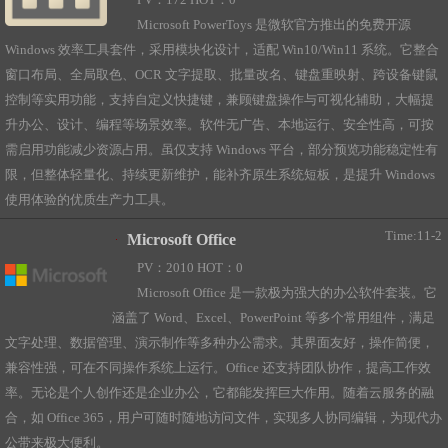
PV：172 HOT：0
Microsoft PowerToys 是微软官方推出的免费开源
Windows 效率工具套件，采用模块化设计，适配 Win10/Win11 系统。它整合
窗口布局、全局取色、OCR 文字提取、批量改名、键盘重映射、跨设备键鼠
控制等实用功能，支持自定义快捷键，兼顾键盘操作与可视化辅助，大幅提
升办公、设计、编程等场景效率。软件无广告、本地运行、安全性高，可按
需启用功能减少资源占用。虽仅支持 Windows 平台，部分预览功能稳定性有
限，但整体轻量化、持续更新维护，能补齐原生系统短板，是提升 Windows
使用体验的优质生产力工具。
Time:11-2
Microsoft Office
PV：2010 HOT：0
Microsoft Office 是一款极为强大的办公软件套装。它
涵盖了 Word、Excel、PowerPoint 等多个常用组件，满足
文字处理、数据管理、演示制作等多种办公需求。其界面友好，操作简便，
兼容性强，可在不同操作系统上运行。Office 还支持团队协作，提高工作效
率。无论是个人创作还是企业办公，它都能发挥巨大作用。随着云服务的融
合，如 Office 365，用户可随时随地访问文件，实现多人协同编辑，为现代办
公带来极大便利。