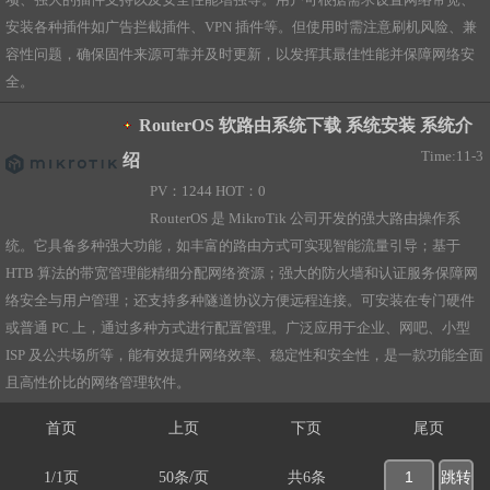
项、强大的插件支持以及安全性能增强等。用户可根据需求设置网络带宽、
安装各种插件如广告拦截插件、VPN 插件等。但使用时需注意刷机风险、兼
容性问题，确保固件来源可靠并及时更新，以发挥其最佳性能并保障网络安
全。
RouterOS 软路由系统下载 系统安装 系统介
Time:11-3
绍
PV：1244 HOT：0
RouterOS 是 MikroTik 公司开发的强大路由操作系
统。它具备多种强大功能，如丰富的路由方式可实现智能流量引导；基于
HTB 算法的带宽管理能精细分配网络资源；强大的防火墙和认证服务保障网
络安全与用户管理；还支持多种隧道协议方便远程连接。可安装在专门硬件
或普通 PC 上，通过多种方式进行配置管理。广泛应用于企业、网吧、小型
ISP 及公共场所等，能有效提升网络效率、稳定性和安全性，是一款功能全面
且高性价比的网络管理软件。
首页
上页
下页
尾页
1/1页
50条/页
共6条